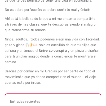
de que te des permiso de tener una vida en abundancia.
No es sobre perfección; es sobre sentirte real y únic@.
Ahí está la belleza de lo que a mí me encanta compartirte
atráves de mis clases: que te descubras siendo el milagro
que transforma tu mundo.
Niños, adultos… todos podemos elegir una vida con facilidad,
gozo y gloria
solo es cuestión de que tu elijas que
así sea y entonces el
Universo conspira
y empieza a diseñar
para ti un plan mágico donde la consciencia te mostrara el
camino.
Gracias por confiar en mí! Gracias por ser parte de todo el
movimiento que yo deseo compartir en el mundo…. el viaje
apenas esta por iniciar.
Entradas recientes