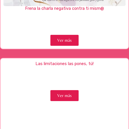
Frena la charla negativa contra ti mism@
Ver más
Las limitaciones las pones, tú!
Ver más