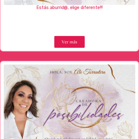
Estás aburrid@, elige diferente!!!
Ver más