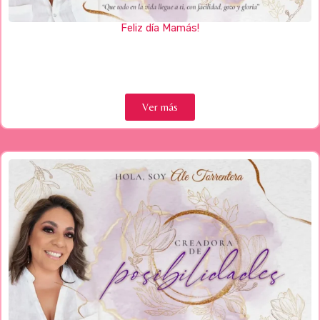
Feliz día Mamás!
Ver más