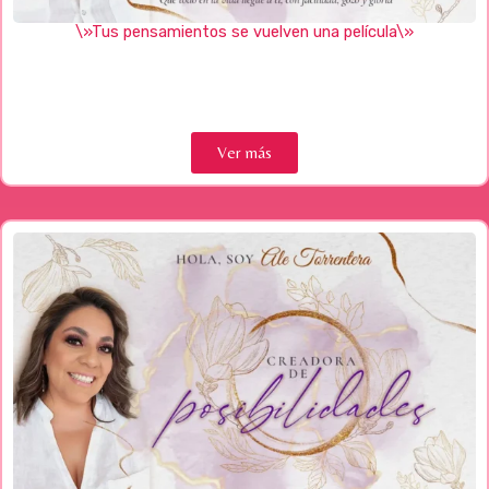
\»Tus pensamientos se vuelven una película\»
Ver más